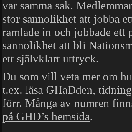
var samma sak. Medlemmar 
stor sannolikhet att jobba 
ramlade in och jobbade ett 
sannolikhet att bli Nation
ett självklart uttryck.
Du som vill veta mer om hu
t.ex. läsa GHaDden, tidnin
förr. Många av numren finns
på GHD’s hemsida
.