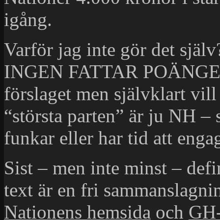
igång.
Varför jag inte gör det 
INGEN FATTAR POÄNGEN. H
förslaget men självklart vill
“största parten” är ju NH –
funkar eller har tid att enga
Sist – men inte minst – defi
text är en fri sammanslagni
Nationens hemsida
och
GH-