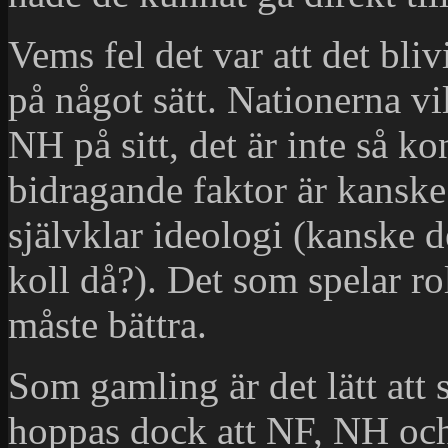
Vems fel det var att det bliv
på något sätt. Nationerna vi
NH på sitt, det är inte så kon
bidragande faktor är kansk
självklar ideologi (kanske 
koll då?). Det som spelar ro
måste bättra.
Som gamling är det lätt att s
hoppas dock att NF, NH och