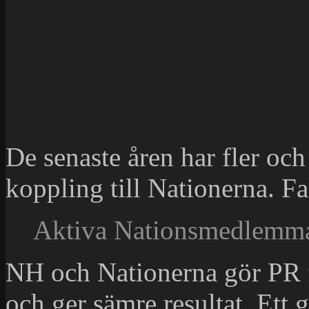
De senaste åren har fler och
koppling till Nationerna. Fa
Aktiva Nationsmedlemmar
NH och Nationerna gör PR f
och ger sämre resultat. Ett