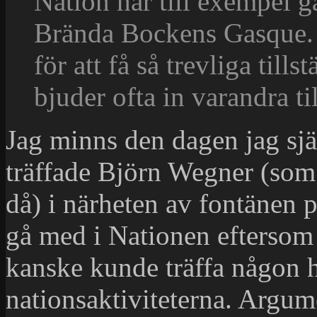
Nation har till exempel 
Brända Bockens Gasque. 
för att få så trevliga till
bjuder ofta in varandra t
Jag minns den dagen jag sjä
träffade Björn Wegner (som
då) i närheten av fontänen 
gå med i Nationen eftersom
kanske kunde träffa någon 
nationsaktiviteterna. Argume