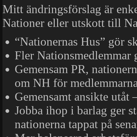
Mitt ändringsförslag är enke
Nationer eller utskott till Na
“Nationernas Hus” gör sk
Fler Nationsmedlemmar g
Gemensam PR, nationerna 
om NH för medlemmarna 
Gemensamt ansikte utåt – 
Jobba ihop i barlag ger 
nationerna tappat på senar