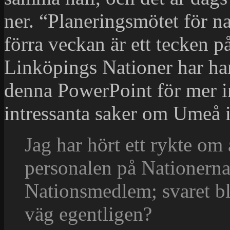
ner. “Planeringsmötet för n
förra veckan är ett tecken p
Linköpings Nationer har ham
denna PowerPoint för mer in
intressanta saker om Umeå i
Jag har hört ett rykte om 
personalen på Nationern
Nationsmedlem; svaret bl
väg egentligen?