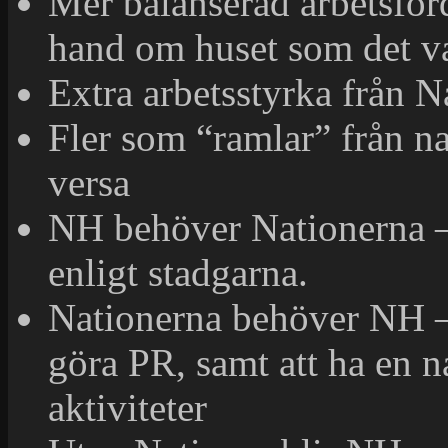
Mer balanserad arbetsför
hand om huset som det va
Extra arbetsstyrka från
Fler som “ramlar” från na
versa
NH behöver Nationerna –
enligt stadgarna.
Nationerna behöver NH – 
göra PR, samt att ha en na
aktiviteter