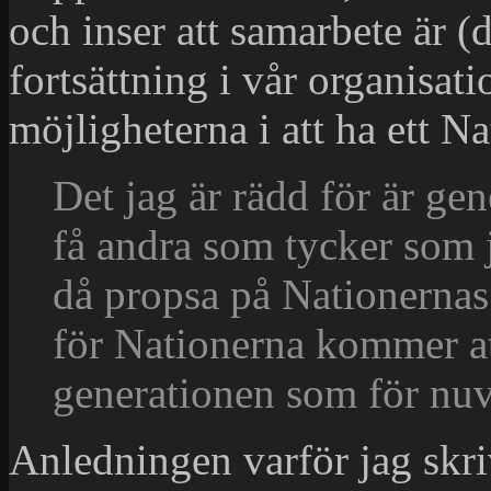
och inser att samarbete är (
fortsättning i vår organisat
möjligheterna i att ha ett N
Det jag är rädd för är gen
få andra som tycker som
då propsa på Nationernas
för Nationerna kommer at
generationen som för nu
Anledningen varför jag skriv