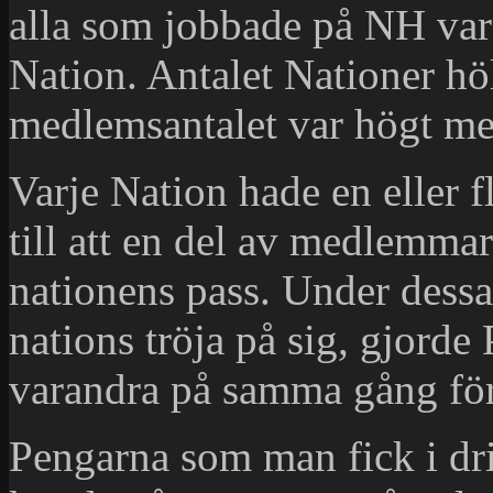
alla som jobbade på NH va
Nation. Antalet Nationer höl
medlemsantalet var högt me
Varje Nation hade en eller 
till att en del av medlemma
nationens pass. Under dessa
nations tröja på sig, gjorde
varandra på samma gång för 
Pengarna som man fick i dri