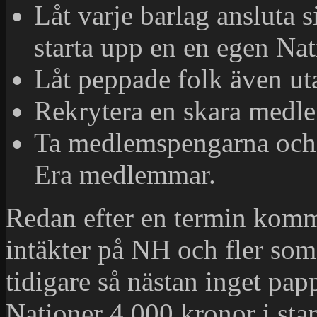
Låt varje barlag ansluta s
starta upp en en egen Nat
Låt peppade folk även ut
Rekrytera en skara medl
Ta medlemspengarna och 
Era medlemmar.
Redan efter en termin komm
intäkter på NH och fler som
tidigare så nästan inget pa
Nationer 4.000 kronor i start