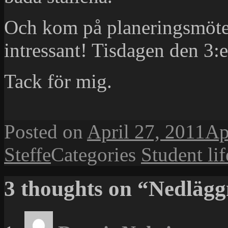
Och kom på planeringsmötet
intressant! Tisdagen den 3
Tack för mig.
Posted on
April 27, 2011
Ap
Steffe
Categories
Student lif
3 thoughts on “Nedläg