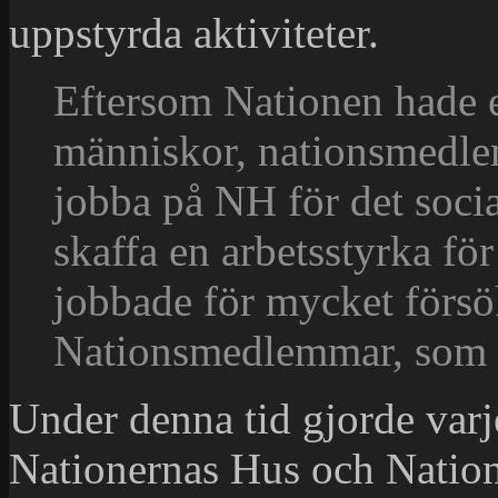
uppstyrda aktiviteter.
Eftersom Nationen hade e
människor, nationsmedlemm
jobba på NH för det socia
skaffa en arbetsstyrka fö
jobbade för mycket försö
Nationsmedlemmar, som de
Under denna tid gjorde var
Nationernas Hus och Nationen