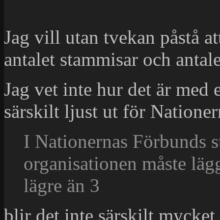
Jag vill utan tvekan påstå a
antalet stammisar och antale
Jag vet inte hur det är med e
särskilt ljust ut för Natione
I Nationernas Förbunds st
organisationen måste lägg
lägre än 3
blir det inte särskilt mycke