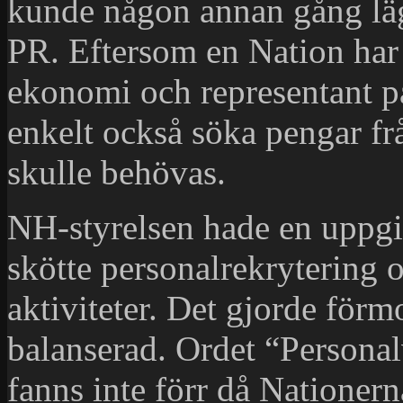
kunde någon annan gång läg
PR. Eftersom en Nation har
ekonomi och representant p
enkelt också söka pengar f
skulle behövas.
NH-styrelsen hade en uppgif
skötte personalrekrytering 
aktiviteter. Det gjorde för
balanserad. Ordet “Personalv
fanns inte förr då Nationer