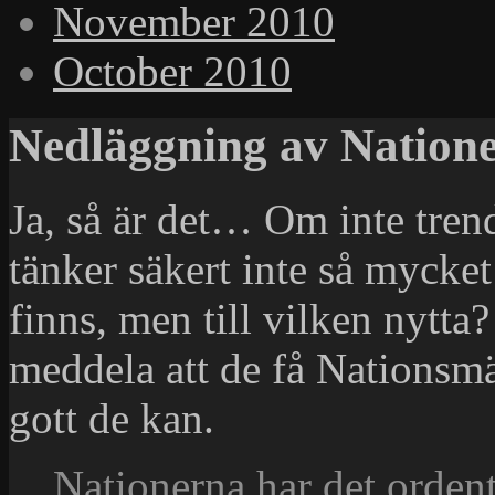
November 2010
October 2010
Nedläggning av Natio
Ja, så är det… Om inte tre
tänker säkert inte så mycket
finns, men till vilken nytta
meddela att de få Nationsm
gott de kan.
Nationerna har det ordentl