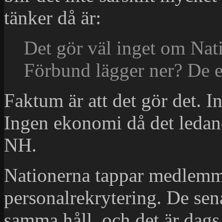
tänker då är:
Det gör väl inget om Nat
Förbund lägger ner? De e
Faktum är att det gör det. 
Ingen ekonomi då det ledan
NH.
Nationerna tappar medlemm
personalrekrytering. De sena
samma håll, och det är dags 