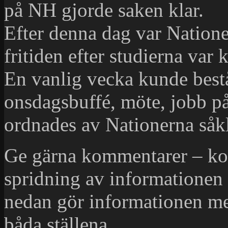
på NH gjorde saken klar.
Efter denna dag var Nationen
fritiden efter studierna var k
En vanlig vecka kunde bestå
onsdagsbuffé, möte, jobb på
ordnades av Nationerna såkl
Ge gärna kommentarer – ko
spridning av informationen 
nedan gör informationen mer
båda ställena.