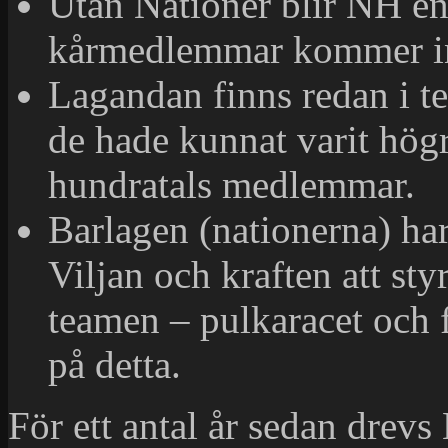
Utan Nationer blir NH en
kårmedlemmar kommer i
Lagandan finns redan i t
de hade kunnat varit hög
hundratals medlemmar.
Barlagen (nationerna) har
Viljan och kraften att sty
teamen – pulkaracet och 
på detta.
För ett antal år sedan drev