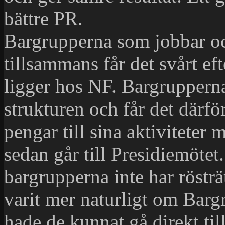
bättre PR.
Bargrupperna som jobbar och
tillsammans får det svårt e
ligger hos NF. Bargrupperna 
strukturen och får det därfö
pengar till sina aktiviteter
sedan går till Presidiemötet
bargrupperna inte har röstr
varit mer naturligt om Barg
hade de kunnat gå direkt til